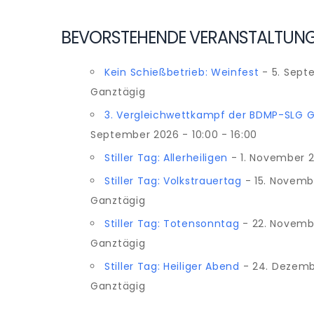
BEVORSTEHENDE VERANSTALTUN
Kein Schießbetrieb: Weinfest
- 5. Sept
Ganztägig
3. Vergleichwettkampf der BDMP-SLG 
September 2026 - 10:00 - 16:00
Stiller Tag: Allerheiligen
- 1. November 
Stiller Tag: Volkstrauertag
- 15. Novemb
Ganztägig
Stiller Tag: Totensonntag
- 22. Novemb
Ganztägig
Stiller Tag: Heiliger Abend
- 24. Dezemb
Ganztägig