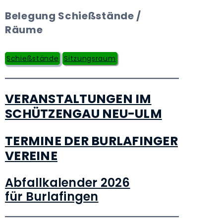
Belegung Schießstände /
Räume
Schießstände
Sitzungsraum
VERANSTALTUNGEN IM
SCHÜTZENGAU NEU-ULM
TERMINE DER BURLAFINGER
VEREINE
Abfallkalender 2026
für Burlafingen