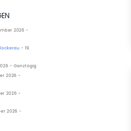
GEN
ember 2026 -
Glockerau
- 19.
2026 - Ganztägig
er 2026 -
er 2026 -
er 2026 -