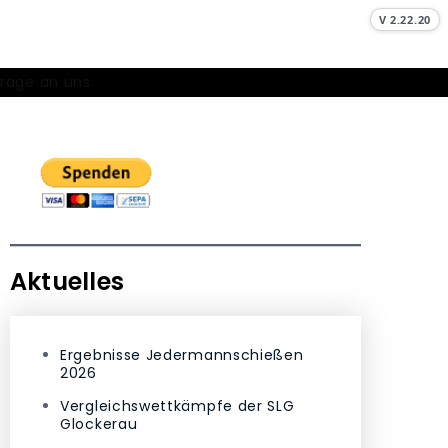
V 2.22.20
Frage an uns
Aktuelles
Ergebnisse Jedermannschießen
2026
Vergleichswettkämpfe der SLG
Glockerau