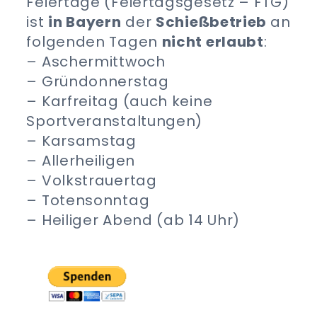
Feiertage (Feiertagsgesetz – FTG)
ist
in Bayern
der
Schießbetrieb
an
folgenden Tagen
nicht erlaubt
:
– Aschermittwoch
– Gründonnerstag
– Karfreitag (auch keine
Sportveranstaltungen)
– Karsamstag
– Allerheiligen
– Volkstrauertag
– Totensonntag
– Heiliger Abend (ab 14 Uhr)