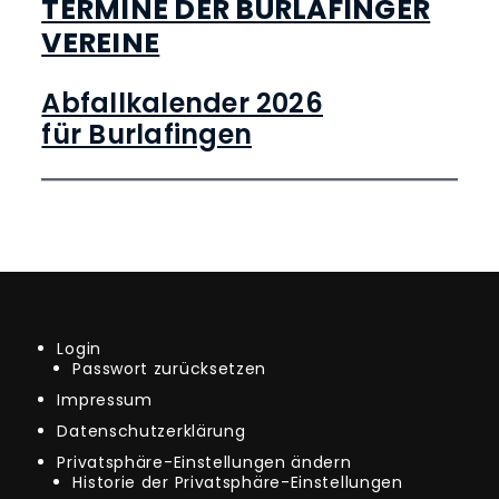
TERMINE DER BURLAFINGER
VEREINE
Abfallkalender 2026
für Burlafingen
Login
Passwort zurücksetzen
Impressum
Datenschutzerklärung
Privatsphäre-Einstellungen ändern
Historie der Privatsphäre-Einstellungen