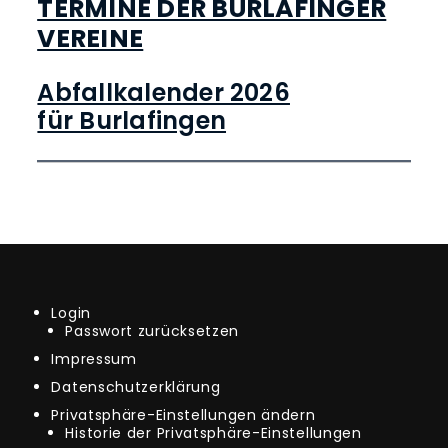
TERMINE DER BURLAFINGER
VEREINE
Abfallkalender 2026
für Burlafingen
Login
Passwort zurücksetzen
Impressum
Datenschutzerklärung
Privatsphäre-Einstellungen ändern
Historie der Privatsphäre-Einstellungen