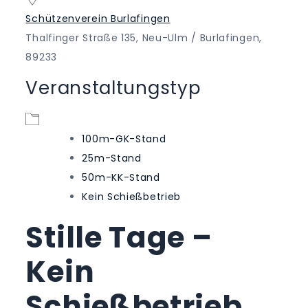
Schützenverein Burlafingen
Thalfinger Straße 135, Neu-Ulm / Burlafingen,
89233
Veranstaltungstyp
100m-GK-Stand
25m-Stand
50m-KK-Stand
Kein Schießbetrieb
Stille Tage –
Kein
Schießbetrieb