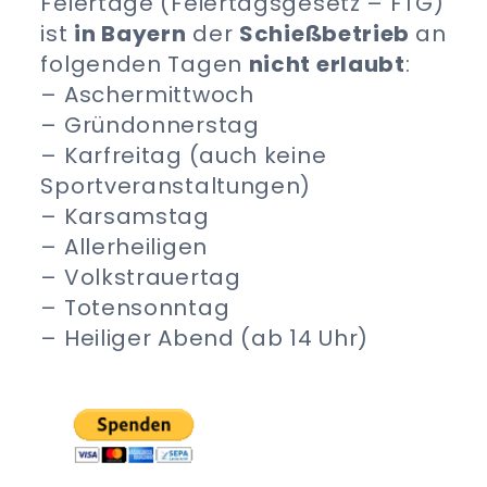
Feiertage (Feiertagsgesetz – FTG)
ist
in Bayern
der
Schießbetrieb
an
folgenden Tagen
nicht erlaubt
:
– Aschermittwoch
– Gründonnerstag
– Karfreitag (auch keine
Sportveranstaltungen)
– Karsamstag
– Allerheiligen
– Volkstrauertag
– Totensonntag
– Heiliger Abend (ab 14 Uhr)