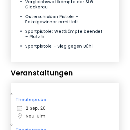
Vergleichswettkämpfe der SLG
Glockerau
Osterschießen Pistole –
Pokalgewinner ermittelt
Sportpistole: Wettkämpfe beendet
– Platz 5
Sportpistole – Sieg gegen Bühl
Veranstaltungen
Theaterprobe
2 Sep. 26
Neu-Ulm
Theaterprobe