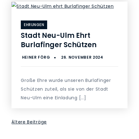
EHRUNGEN
Stadt Neu-Ulm Ehrt
Burlafinger Schützen
Große Ehre wurde unseren Burlafinger
Schützen zuteil, als sie von der Stadt
Neu-Ulm eine Einladung […]
Beitragsnavigation
Ältere Beiträge