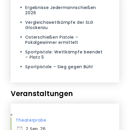
Ergebnisse Jedermannschießen
2026
Vergleichswettkämpfe der SLG
Glockerau
Osterschießen Pistole –
Pokalgewinner ermittelt
Sportpistole: Wettkämpfe beendet
– Platz 5
Sportpistole – Sieg gegen Bühl
Veranstaltungen
Theaterprobe
2 Sep. 26