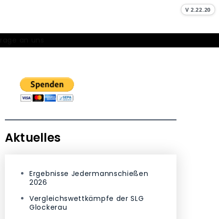
V 2.22.20
Frage an uns
Aktuelles
Ergebnisse Jedermannschießen
2026
Vergleichswettkämpfe der SLG
Glockerau