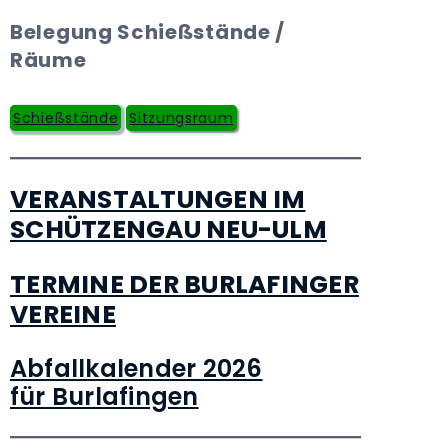
Belegung Schießstände /
Räume
Schießstände
Sitzungsraum
VERANSTALTUNGEN IM
SCHÜTZENGAU NEU-ULM
TERMINE DER BURLAFINGER
VEREINE
Abfallkalender 2026
für Burlafingen