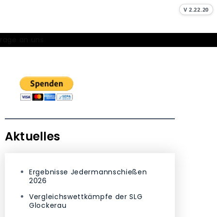
V 2.22.20
Frage an uns
Aktuelles
Ergebnisse Jedermannschießen
2026
Vergleichswettkämpfe der SLG
Glockerau