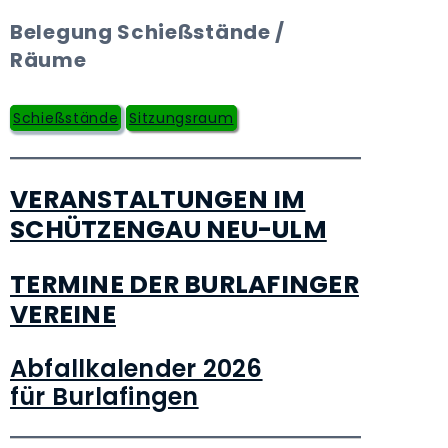
Belegung Schießstände /
Räume
Schießstände
Sitzungsraum
VERANSTALTUNGEN IM
SCHÜTZENGAU NEU-ULM
TERMINE DER BURLAFINGER
VEREINE
Abfallkalender 2026
für Burlafingen